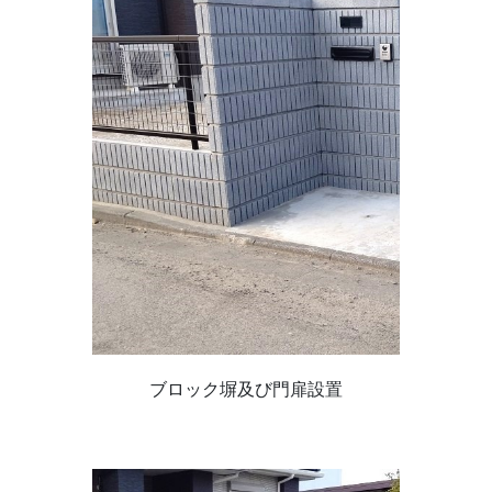
ブロック塀及び門扉設置